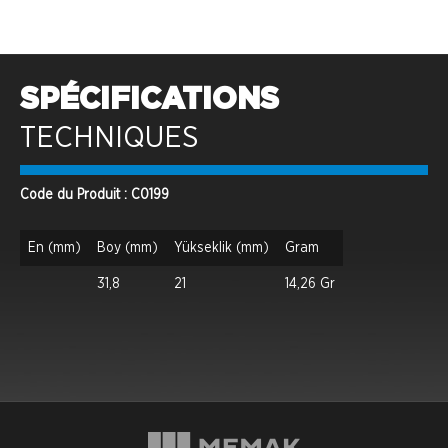
SPÉCIFICATIONS
TECHNIQUES
Code du Produit : C0199
En (mm)
Boy (mm)
Yükseklik (mm)
Gram
31,8
21
14,26 Gr