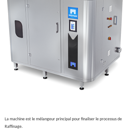
La machine est le mélangeur principal pour finaliser le processus de
Raffinage
.