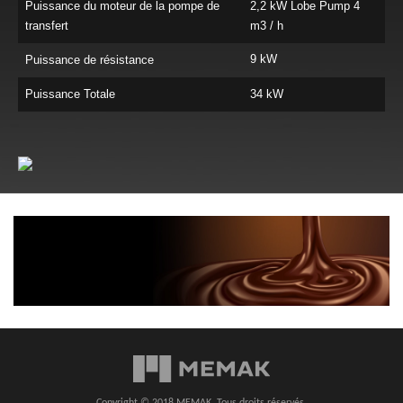
Puissance du moteur de la pompe de
2,2 kW Lobe Pump 4
transfert
m3 / h
9 kW
Puissance de résistance
Puissance Totale
34 kW