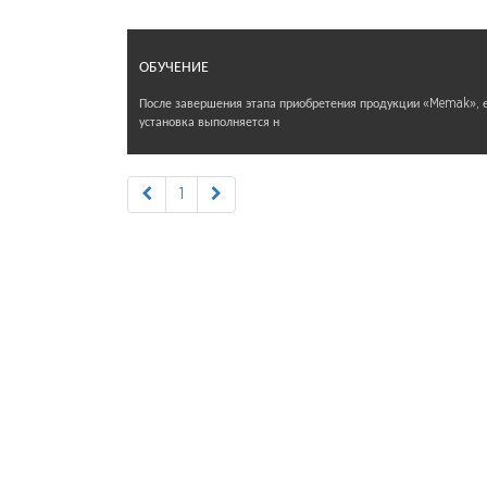
ОБУЧЕНИЕ
После завершения этапа приобретения продукции «Memak», 
установка выполняется н
1