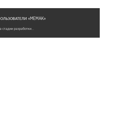
ОЛЬЗОВАТЕЛИ «MEMAK»
а стадии разработки...