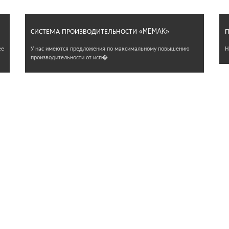
СИСТЕМА ПРОИЗВОДИТЕЛЬНОСТИ «MEMAK»
П
ее
У нас имеются предложения по максимальному повышению
Н
производительности от исп�