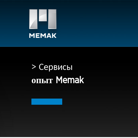
> Сервисы
опыт Memak