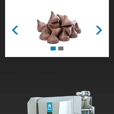
Previous
Next