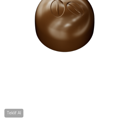
Teklif Al