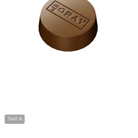
Teklif Al