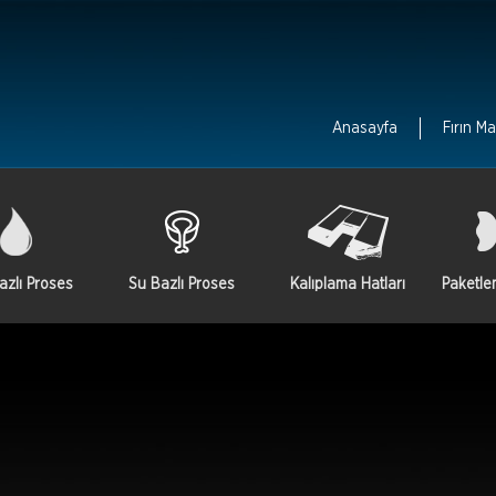
Anasayfa
Fırın Ma
azlı Proses
Su Bazlı Proses
Kalıplama Hatları
Paketle