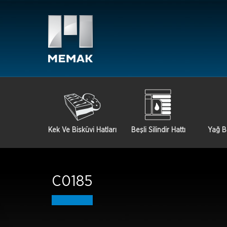
Kek Ve Bisküvi Hatları
Beşli Silindir Hattı
Yağ B
C0185