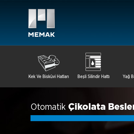
Kek Ve Bisküvi Hatları
Beşli Silindir Hattı
Yağ B
Otomatik
Çikolata Besl