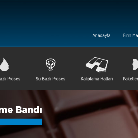
Anasayfa
Fırın Ma
azlı Proses
Su Bazlı Proses
Kalıplama Hatları
Paketle
eme Bandı