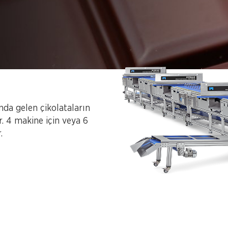
da gelen çikolataların
. 4 makine için veya 6
.