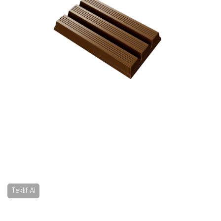
Teklif Al