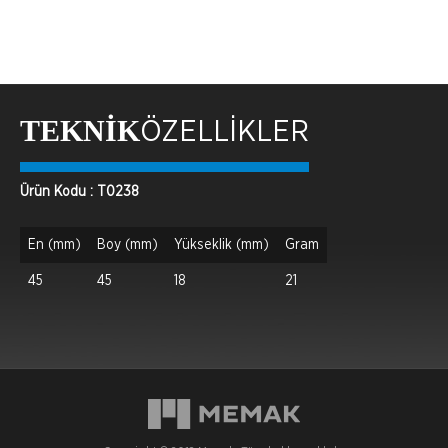
TEKNİK
ÖZELLİKLER
Ürün Kodu : T0238
En (mm)
Boy (mm)
Yükseklik (mm)
Gram
45
45
18
21