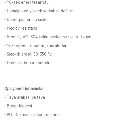
• Yüksek enerji tasarrufu
• Homojen ve yüksek verimli ısı dağılımı
• Döner platformlu sistem
• Incoloy rezistans
• İç ve dış AISI 304 kalite paslanmaz çelik dizayn
• Yüksek verimli buhar jeneratörleri
• Sıcaklık aralığı 50-350 °С
• Otomatik buhar kontrolü
Opsiyonel Donanımlar
• Tava arabası ve tava
• Buhar Klepesi
• PLC Dokunmatik kontrol paneli