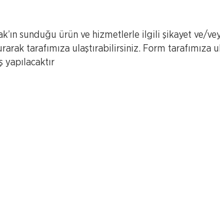
’ın sunduğu ürün ve hizmetlerle ilgili şikayet ve/vey
rarak tarafımıza ulaştırabilirsiniz. Form tarafımıza ula
 yapılacaktır