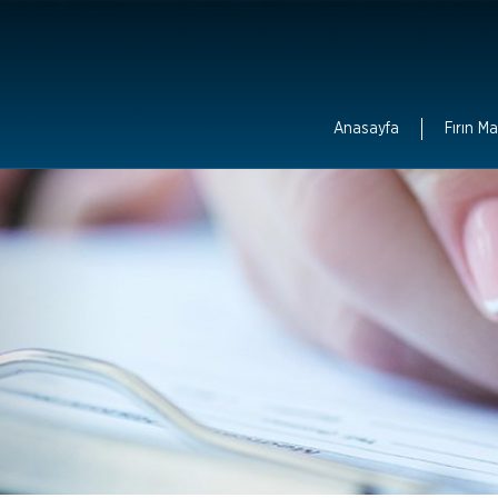
Anasayfa
Fırın Ma