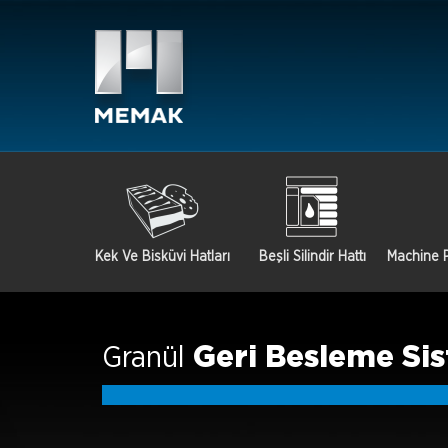
Kek Ve Bisküvi Hatları
Beşli Silindir Hattı
Machine P
Granül
Geri Besleme Si