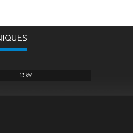
NIQUES
1.3 kW