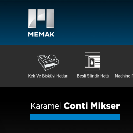
Kek Ve Bisküvi Hatları
Beşli Silindir Hattı
Machine P
Karamel
Conti Mikser