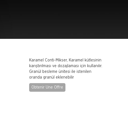
Karamel Conti-Mikser, Karamel kütlesinin
karıştırılması ve dozajlaması için kullanılır.
Granül besleme ünitesi ile istenilen
oranda granül eklenebilir
Obtenir Une Offre