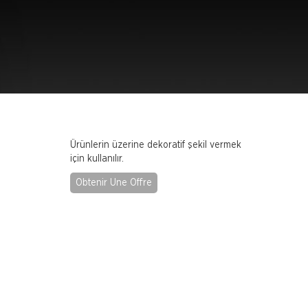
Ürünlerin üzerine dekoratif şekil vermek
için kullanılır.
Obtenir Une Offre