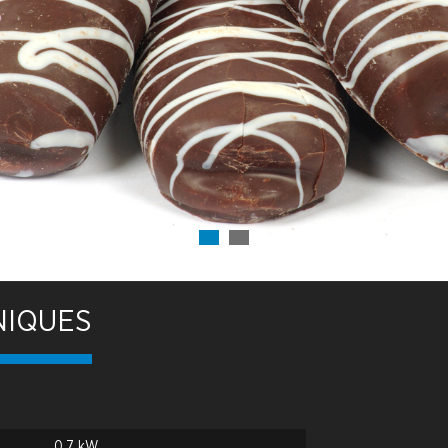
NIQUES
0.7 kW