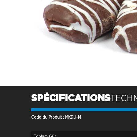
SPÉCIFICATIONS
TECH
Code du Produit : MKDU-M
Toplam Güç