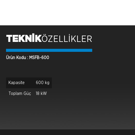
TEKNİK
ÖZELLİKLER
Ürün Kodu : MSFB-600
Kapasite
600 kg
Toplam Güç
18 kW