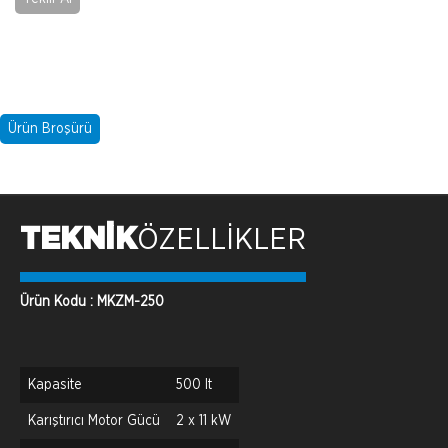
Ürün Broşürü
TEKNİK
ÖZELLİKLER
Ürün Kodu : MKZM-250
Kapasite
500 lt
Karıştırıcı Motor Gücü
2 x 11 kW