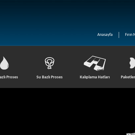
Anasayfa
Fırın 
azlı Proses
Su Bazlı Proses
Kalıplama Hatları
Paketle