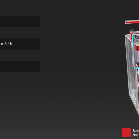
 m3 / h