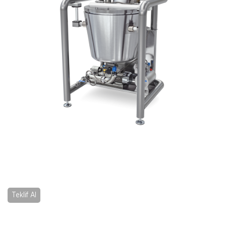
Teklif Al