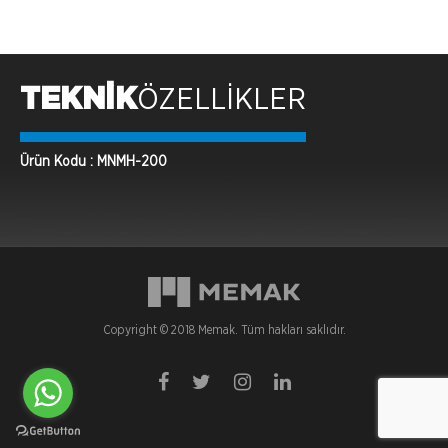
TEKNİK
ÖZELLİKLER
Ürün Kodu : MNMH-200
Copyright © 2018 Memak. Tüm hakları saklıdır.