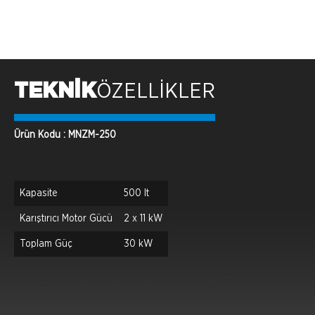
TEKNİK
ÖZELLİKLER
Ürün Kodu : MNZM-250
Kapasite
500 lt
Karıştırıcı Motor Gücü
2 x 11 kW
Toplam Güç
30 kW